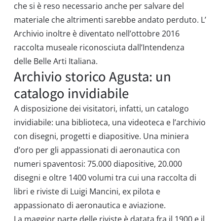
che si è reso necessario anche per salvare del
materiale che altrimenti sarebbe andato perduto. L’
Archivio inoltre è diventato nell’ottobre 2016
raccolta museale riconosciuta dall’Intendenza
delle Belle Arti Italiana.
Archivio storico Agusta: un
catalogo invidiabile
A disposizione dei visitatori, infatti, un catalogo
invidiabile: una biblioteca, una videoteca e l’archivio
con disegni, progetti e diapositive. Una miniera
d’oro per gli appassionati di aeronautica con
numeri spaventosi: 75.000 diapositive, 20.000
disegni e oltre 1400 volumi tra cui una raccolta di
libri e riviste di Luigi Mancini, ex pilota e
appassionato di aeronautica e aviazione.
La maggior parte delle riviste è datata fra il 1900 e il