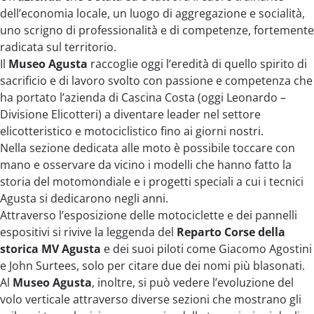
dell’economia locale, un luogo di aggregazione e socialità,
uno scrigno di professionalità e di competenze, fortemente
radicata sul territorio.
Il
Museo Agusta
raccoglie oggi l’eredità di quello spirito di
sacrificio e di lavoro svolto con passione e competenza che
ha portato l’azienda di Cascina Costa (oggi Leonardo –
Divisione Elicotteri) a diventare leader nel settore
elicotteristico e motociclistico fino ai giorni nostri.
Nella sezione dedicata alle moto è possibile toccare con
mano e osservare da vicino i modelli che hanno fatto la
storia del motomondiale e i progetti speciali a cui i tecnici
Agusta si dedicarono negli anni.
Attraverso l’esposizione delle motociclette e dei pannelli
espositivi si rivive la leggenda del
Reparto Corse della
storica MV Agusta
e dei suoi piloti come Giacomo Agostini
e John Surtees, solo per citare due dei nomi più blasonati.
Al
Museo Agusta
, inoltre, si può vedere l’evoluzione del
volo verticale attraverso diverse sezioni che mostrano gli