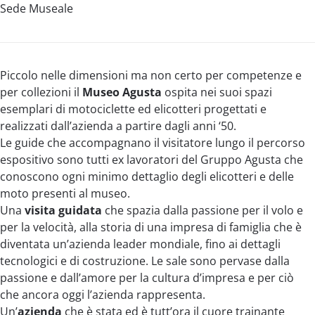
Sede Museale
Menu
Piccolo nelle dimensioni ma non certo per competenze e
per collezioni il
Museo Agusta
ospita nei suoi spazi
esemplari di motociclette ed elicotteri progettati e
realizzati dall’azienda a partire dagli anni ‘50.
Le guide che accompagnano il visitatore lungo il percorso
espositivo sono tutti ex lavoratori del Gruppo Agusta che
conoscono ogni minimo dettaglio degli elicotteri e delle
moto presenti al museo.
Una
visita guidata
che spazia dalla passione per il volo e
per la velocità, alla storia di una impresa di famiglia che è
diventata un’azienda leader mondiale, fino ai dettagli
tecnologici e di costruzione. Le sale sono pervase dalla
passione e dall’amore per la cultura d’impresa e per ciò
che ancora oggi l’azienda rappresenta.
Un’
azienda
che è stata ed è tutt’ora il cuore trainante