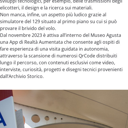
sviluppi tecnologici, per esempio, delle trasmissioni degli
elicotteri, il design e la ricerca sui materiali.
Non manca, infine, un aspetto più ludico grazie al
simulatore del 129 situato al primo piano su cui si può
provare il brivido del volo.
Dal novembre 2023 è attiva all’interno del Museo Agusta
una App di Realtà Aumentata che consente agli ospiti di
fare esperienza di una visita guidata in autonomia,
attraverso la scansione di numerosi QrCode distribuiti
lungo il percorso, con contenuti esclusivi come video,
interviste, curiosità, progetti e disegni tecnici provenienti
dall’Archivio Storico.